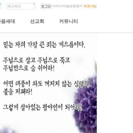
아이디/비밀번호찾기
회원가입
다음세대
선교회
커뮤니티